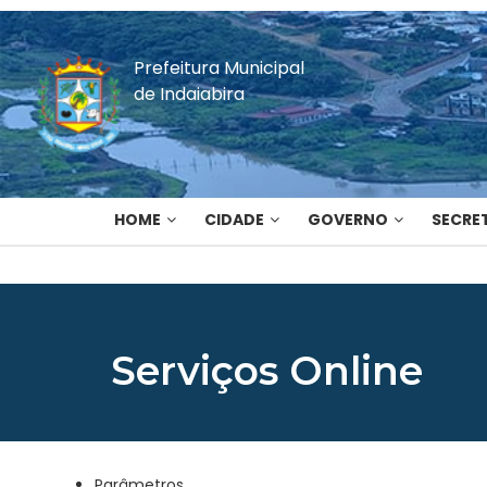
Prefeitura Municipal
de Indaiabira
HOME
CIDADE
GOVERNO
SECRE
Serviços Online
Parâmetros