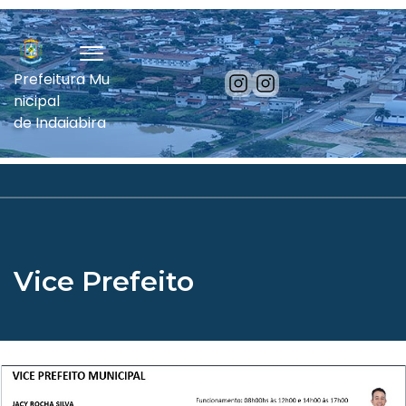
Prefeitura Mu
nicipal
de Indaiabira
Vice Prefeito