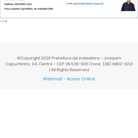
-->
©Copyright
2026
Prefeitura de indaiabira - Joaquim
Capuchinho, 34, Centro - CEP 39.536-000 | Fone: (38) 9892-3221
| All Rights Reserved
Webmail - Aceso Online